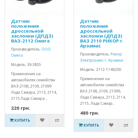
Датчик
Датчик
положения
положения
дроссельной
дроссельной
заслонки (ДПДЗ)
заслонки (ДПДЗ)
ВАЗ-2112 Омега
ВАЗ 2110 РИКОР г.
Арзамас
Производитель:
ООО
Производитель:
Рикор
Омега
Электроникс г. Арзамас
Модель: 39.3855
Модель: 2112-1148200
Применение на
Применение на
автомобилях семейства
автомобилях семейства
ВАЗ-2108, 2109, 21099
ВАЗ 2108, 2109, 21099,
Лада Самара, 2113, 2114,
Лада Самара, 2113, 2114,
2115 Лада Самара ..
2115, Лада Самар..
220 грн.
480 грн.
КУПИТЬ
КУПИТЬ