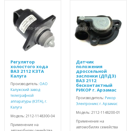
Регулятор
Датчик
холостого хода
положения
ВАЗ 2112 КЗТА
дроссельной
Калуга
заслонки (ДПДЗ)
ВАЗ 2112
Производитель:
ОАО
бесконтактный
РИКОР г. Арзамас
Калужский завод
телеграфной
Производитель:
Рикор
аппаратуры (КЗТА), г.
Электроникс г. Арзамас
Калуга
Модель: 2112-1148200-01
Модель: 2112-1148300-04
Применение на
Применение на
автомобилях семейства
автомобилях семейства