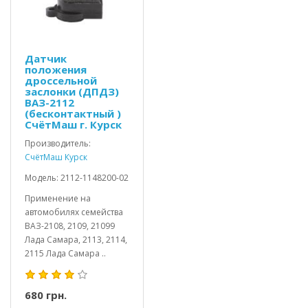
Датчик
положения
дроссельной
заслонки (ДПДЗ)
ВАЗ-2112
(бесконтактный )
СчётМаш г. Курск
Производитель:
СчётМаш Курск
Модель: 2112-1148200-02
Применение на
автомобилях семейства
ВАЗ-2108, 2109, 21099
Лада Самара, 2113, 2114,
2115 Лада Самара ..
680 грн.