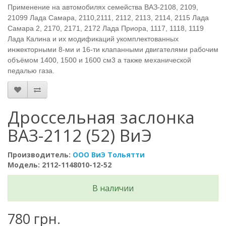
Применение на автомобилях семейства ВАЗ-2108, 2109,
21099 Лада Самара, 2110,2111, 2112, 2113, 2114, 2115 Лада
Самара 2, 2170, 2171, 2172 Лада Приора, 1117, 1118, 1119
Лада Калина и их модификаций укомплектованных
инжекторными 8-ми и 16-ти клапанными двигателями рабочим
объёмом 1400, 1500 и 1600 см3 а также механической
педалью газа.
Дроссельная заслонка
ВАЗ-2112 (52) ВиЭ
Производитель:
ООО ВиЭ Тольятти
Модель: 2112-1148010-12-52
В наличии
780 грн.