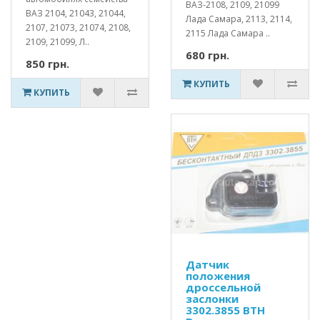
ВАЗ-2108, 2109, 21099
ВАЗ 2104, 21043, 21044,
Лада Самара, 2113, 2114,
2107, 21073, 21074, 2108,
2115 Лада Самара ..
2109, 21099, Л..
680 грн.
850 грн.
КУПИТЬ
КУПИТЬ
Датчик
положения
дроссельной
заслонки
3302.3855 ВТН