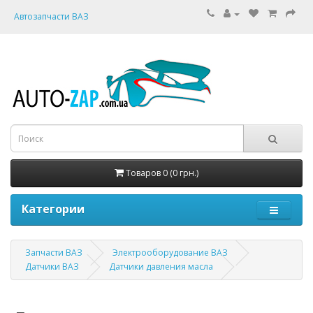
Автозапчасти ВАЗ
Товаров 0 (0 грн.)
Категории
Запчасти ВАЗ
Электрооборудование ВАЗ
Датчики ВАЗ
Датчики давления масла