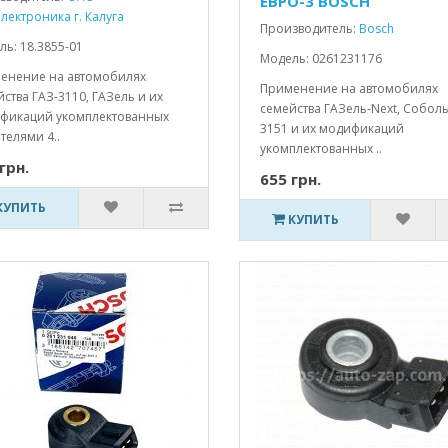
ЕВРО-3 BOSCH
лектроника г. Калуга
Производитель:
Bosch
ь: 18.3855-01
Модель: 0261231176
енение на автомобилях
Применение на автомобилях
ства ГАЗ-3110, ГАЗель и их
семейства ГАЗель-Next, Соболь
фикаций укомплектованных
3151 и их модификаций
телями 4..
укомплектованных ..
грн.
655 грн.
КУПИТЬ
КУПИТЬ