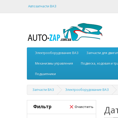
Автозапчасти ВАЗ
Электрооборудование ВАЗ
Запчасти для двига
Механизмы управления
Подвеска, ходовая и т
Подшипники
Запчасти ВАЗ
Электрооборудование ВАЗ
Фильтр
Да
Очистить