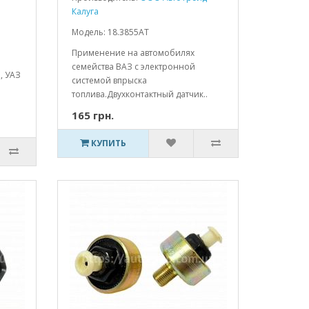
Калуга
Модель: 18.3855АТ
Применение на автомобилях
семейства ВАЗ с электронной
, УАЗ
системой впрыска
топлива.Двухконтактный датчик..
165 грн.
КУПИТЬ