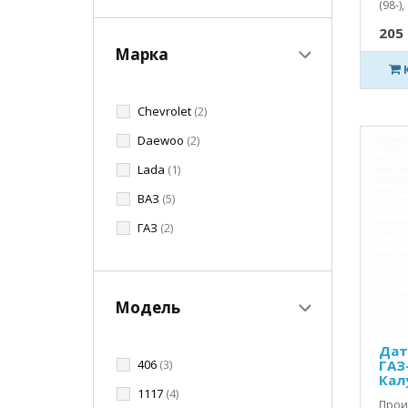
(98-),
205 
Марка
Chevrolet
(2)
Daewoo
(2)
Lada
(1)
ВАЗ
(5)
ГАЗ
(2)
Модель
Дат
406
(3)
ГАЗ
Кал
1117
(4)
Прои