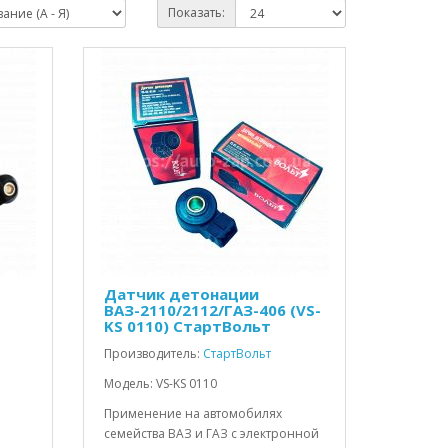
Показать:
Датчик детонации
ВАЗ-2110/2112/ГАЗ-406 (VS-
KS 0110) СтартВольт
Производитель:
СтартВольт
Модель: VS-KS 0110
Применение на автомобилях
семейства ВАЗ и ГАЗ с электронной