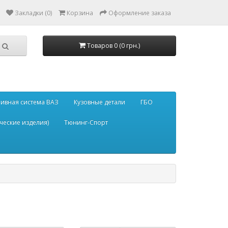
Закладки (0)
Корзина
Оформление заказа
Товаров 0 (0 грн.)
ивная система ВАЗ
Кузовные детали
ГБО
ческие изделия)
Тюнинг-Спорт