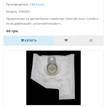
Производитель:
CRB Korea
Модель: 5300301
Применение на автомобилях семейства Chevrolet Aveo, Lacetti и
их модификаций с установленными н..
60 грн.
КУПИТЬ