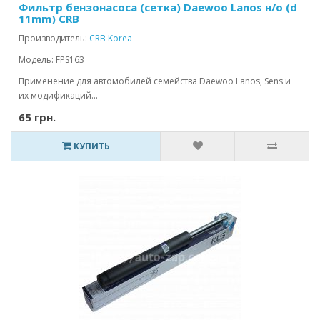
Фильтр бензонасоса (сетка) Daewoo Lanos н/о (d
11mm) CRB
Производитель:
CRB Korea
Модель: FPS163
Применение для автомобилей семейства Daewoo Lanos, Sens и
их модификаций...
65 грн.
КУПИТЬ