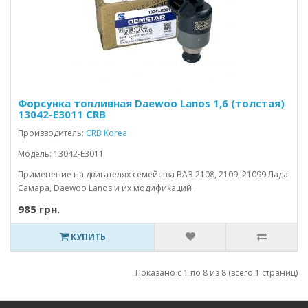
Форсунка топливная Daewoo Lanos 1,6 (толстая)
13042-E3011 CRB
Производитель:
CRB Korea
Модель: 13042-E3011
Применение на двигателях семейства ВАЗ 2108, 2109, 21099 Лада
Самара, Daewoo Lanos и их модификаций ..
985 грн.
КУПИТЬ
Показано с 1 по 8 из 8 (всего 1 страниц)