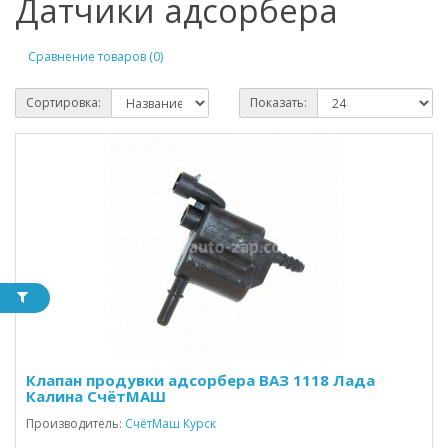
Датчики адсорбера
Сравнение товаров (0)
Сортировка:
Показать:
Клапан продувки адсорбера ВАЗ 1118 Лада
Калина СчётМАШ
Производитель:
СчётМаш Курск