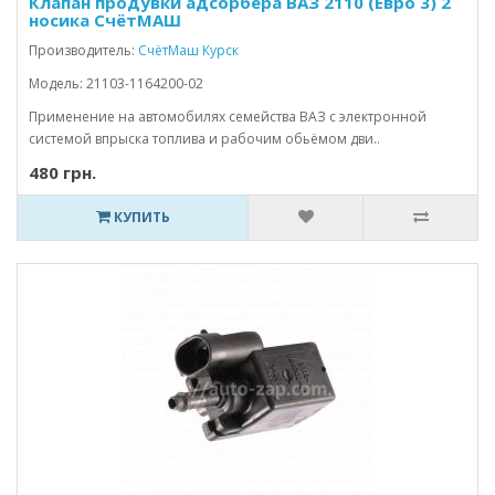
Клапан продувки адсорбера ВАЗ 2110 (Евро 3) 2
носика СчётМАШ
Производитель:
СчётМаш Курск
Модель: 21103-1164200-02
Применение на автомобилях семейства ВАЗ с электронной
системой впрыска топлива и рабочим обьёмом дви..
480 грн.
КУПИТЬ