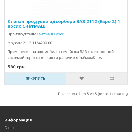
Клапан продувки адсорбера ВАЗ 2112 (Евро 2) 1
носик СчётМАШ
Производитель:
СчётМаш Курск
Модель: 2112-1164200-00
Применение на автомобилях семейства ВАЗ с электронной
системой впрыска топлива и рабочим объёмом&nbs..
580 грн.
КУПИТЬ
Показано с 1 по 5 из 5 (всего 1 страниц)
Информация
О нас