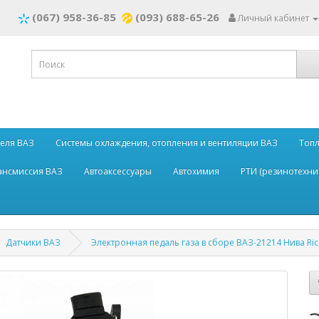
(067) 958-36-85
(093) 688-65-26
Личный кабинет
теля ВАЗ
Системы охлаждения, отопления и вентиляции ВАЗ
Топл
рансмиссия ВАЗ
Автоаксессуары
Автохимия
РТИ (резинотехни
Датчики ВАЗ
Электронная педаль газа в сборе ВАЗ-21214 Нива Rico