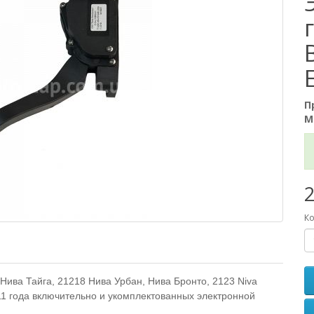
П
М
2
Ко
ива Тайга, 21218 Нива Урбан, Нива Бронто, 2123 Niva
1 года включительно и укомплектованных электронной