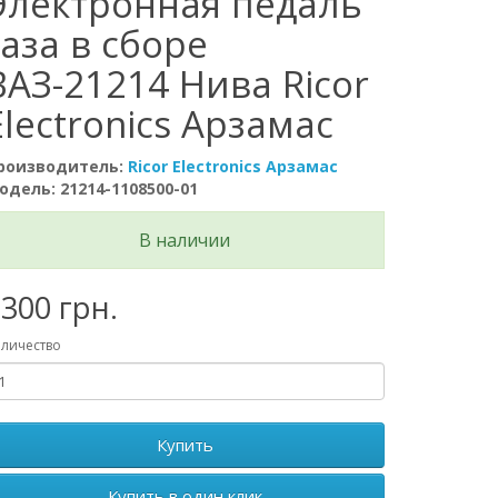
Электронная педаль
газа в сборе
ВАЗ-21214 Нива Ricor
Electronics Арзамас
роизводитель:
Ricor Electronics Арзамас
одель: 21214-1108500-01
В наличии
300 грн.
личество
Купить
Купить в один клик