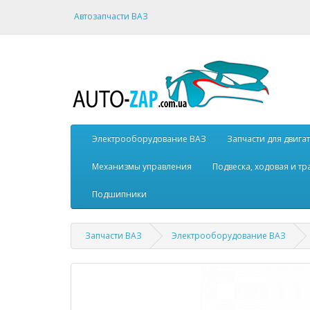
Автозапчасти ВАЗ
Электрооборудование ВАЗ
Запчасти для двига
Механизмы управления
Подвеска, ходовая и т
Подшипники
Запчасти ВАЗ
Электрооборудование ВАЗ