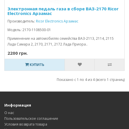
Электронная педаль газа в сборе ВАЗ-2170 Ricor
Electronics Арзамас
Производитель:
Ricor Electronics Арзамас
Модель: 2170-1108500-01
Применение на автомобилях семейства ВАЗ-2113, 2114, 2115
Лада Самара 2, 2170, 2171, 2172 Лада Приора..
2200 грн.
КУПИТЬ
Показано с 1 по 4 из 4 (всего 1 страниц)
Информация
О нас
Пользовательское соглашение
Условия возврата товара