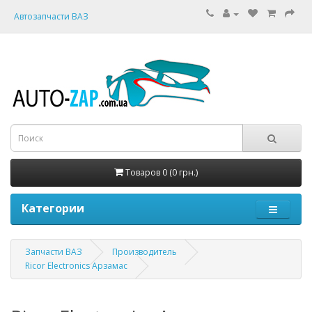
Автозапчасти ВАЗ
Товаров 0 (0 грн.)
Категории
Запчасти ВАЗ
Производитель
Ricor Electronics Арзамас