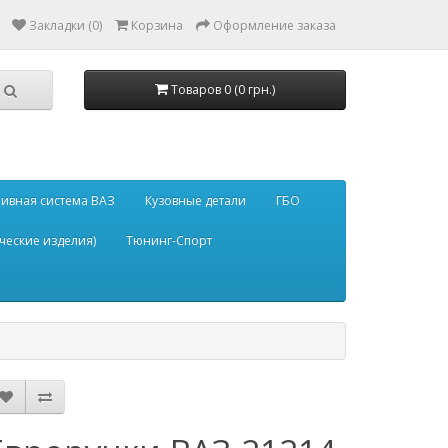
Закладки (0)
Корзина
Оформление заказа
Товаров 0 (0 грн.)
ивная система ВАЗ
Кузовные детали
ГБО
ческие изделия)
Тюнинг-Спорт