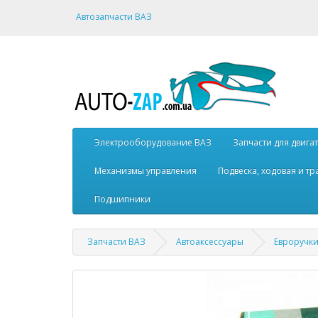
Автозапчасти ВАЗ
Электрооборудование ВАЗ
Запчасти для двига
Механизмы управления
Подвеска, ходовая и т
Подшипники
Запчасти ВАЗ
Автоаксессуары
Евроручк