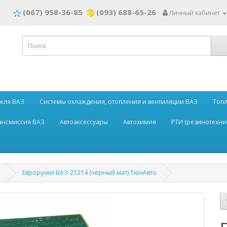
(067) 958-36-85
(093) 688-65-26
Личный кабинет
теля ВАЗ
Системы охлаждения, отопления и вентиляции ВАЗ
Топл
рансмиссия ВАЗ
Автоаксессуары
Автохимия
РТИ (резинотехни
и
Евроручки ВАЗ-21214 (чёрный мат) ТюнАвто