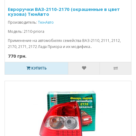
Евроручки ВАЗ-2110-2170 (окрашенные в цвет
кузова) ТюнАвто
Производитель:
ТюнАвто
Модель: 2110-priora
Применение на автомобилях семейства ВАЗ-2110, 2111, 2112,
2170, 2171, 2172 Лада Приора и их модифика..
770 грн.
КУПИТЬ