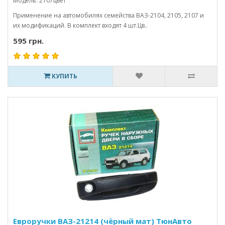
Модель: 2107цвет
Применение на автомобилях семейства ВАЗ-2104, 2105, 2107 и
их модификаций. В комплект входят 4 шт.Цв..
595 грн.
КУПИТЬ
Евроручки ВАЗ-21214 (чёрный мат) ТюнАвто