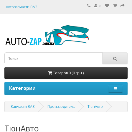
Автозапчасти ВАЗ
Товаров 0 (0 грн.)
Категории
Запчасти ВАЗ
Производитель
ТюнАвто
ТюнАвто