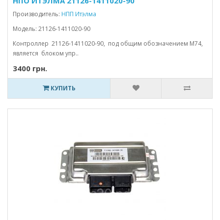
НПО ИТЭЛМА 21126-1411020-90
Производитель:
НПП Итэлма
Модель: 21126-1411020-90
Контроллер 21126-1411020-90, под общим обозначением M74,
является блоком упр..
3400 грн.
КУПИТЬ