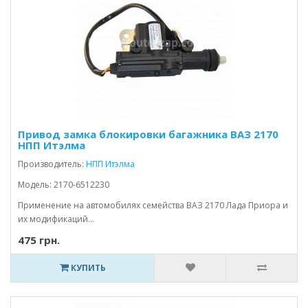
Привод замка блокировки багажника ВАЗ 2170
НПП Итэлма
Производитель:
НПП Итэлма
Модель: 2170-6512230
Применение на автомобилях семейства ВАЗ 2170 Лада Приора и
их модификаций...
475 грн.
КУПИТЬ