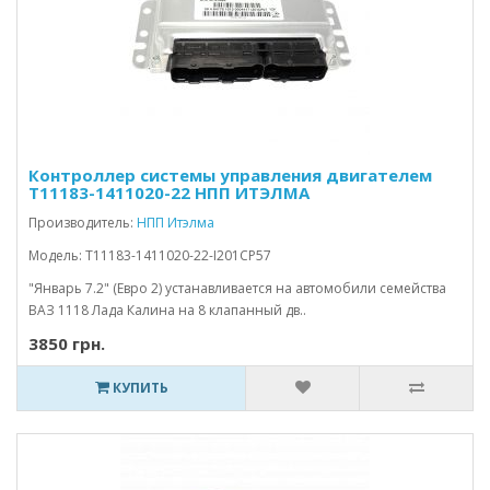
Контроллер системы управления двигателем
Т11183-1411020-22 НПП ИТЭЛМА
Производитель:
НПП Итэлма
Модель: Т11183-1411020-22-I201CP57
"Январь 7.2" (Евро 2) устанавливается на автомобили семейства
ВАЗ 1118 Лада Калина на 8 клапанный дв..
3850 грн.
КУПИТЬ