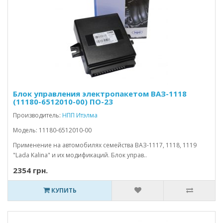
Блок управления электропакетом ВАЗ-1118
(11180-6512010-00) ПО-23
Производитель:
НПП Итэлма
Модель: 11180-6512010-00
Применение на автомобилях семейства ВАЗ-1117, 1118, 1119
"Lada Kalina" и их модификаций. Блок управ..
2354 грн.
КУПИТЬ