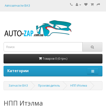
Автозапчасти ВАЗ
Товаров 0 (0 грн.)
Категории
Запчасти ВАЗ
Производитель
НПП Итэлма
НПП Итэлма