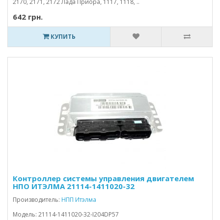
2170, 2171, 2172 Лада Приора, 1117, 1118, ..
642 грн.
КУПИТЬ
Контроллер системы управления двигателем
НПО ИТЭЛМА 21114-1411020-32
Производитель:
НПП Итэлма
Модель: 21114-1411020-32-I204DP57