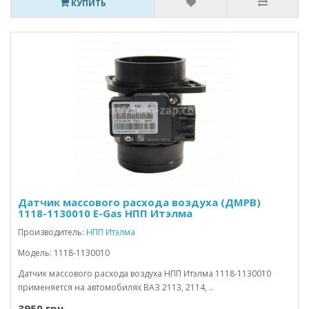
КУПИТЬ
Датчик массового расхода воздуха (ДМРВ)
1118-1130010 E-Gas НПП Итэлма
Производитель:
НПП Итэлма
Модель: 1118-1130010
Датчик массового расхода воздуха НПП Итэлма 1118-1130010
применяется на автомобилях ВАЗ 2113, 2114, ..
3950 грн.