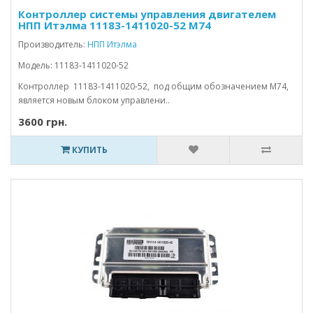
Контроллер системы управления двигателем
НПП Итэлма 11183-1411020-52 М74
Производитель:
НПП Итэлма
Модель: 11183-1411020-52
Контроллер 11183-1411020-52, под общим обозначением M74,
является новым блоком управлени..
3600 грн.
КУПИТЬ