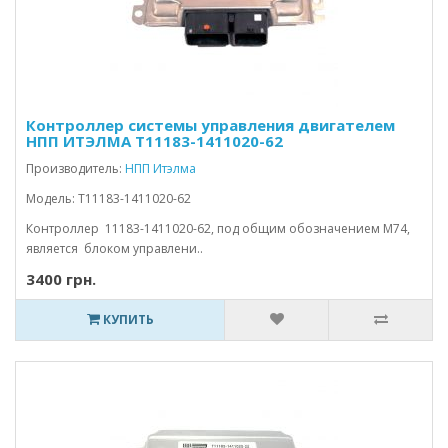
Контроллер системы управления двигателем
НПП ИТЭЛМА Т11183-1411020-62
Производитель:
НПП Итэлма
Модель: Т11183-1411020-62
Контроллер 11183-1411020-62, под общим обозначением M74,
является блоком управлени..
3400 грн.
КУПИТЬ