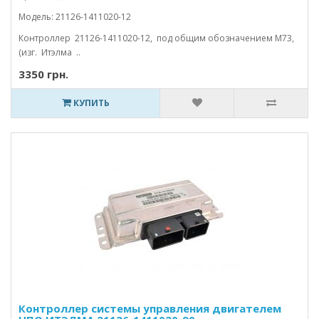
Модель: 21126-1411020-12
Контроллер 21126-1411020-12, под общим обозначением M73,
(изг. Итэлма ..
3350 грн.
КУПИТЬ
Контроллер системы управления двигателем