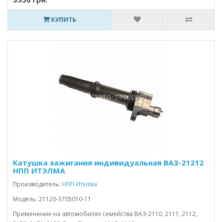
КУПИТЬ
Катушка зажигания индивидуальная ВАЗ-21212
НПП ИТЭЛМА
Производитель:
НПП Итэлма
Модель: 21120-3705010-11
Применение на автомобилях семейства ВАЗ-2110, 2111, 2112,