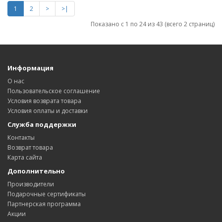
1
2
>
>|
Показано с 1 по 24 из 43 (всего 2 страниц)
Информация
О нас
Пользовательское соглашение
Условия возврата товара
Условия оплаты и доставки
Служба поддержки
Контакты
Возврат товара
Карта сайта
Дополнительно
Производители
Подарочные сертификаты
Партнерская программа
Акции