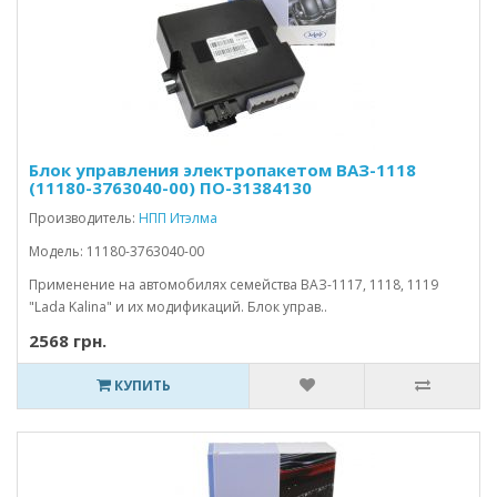
Блок управления электропакетом ВАЗ-1118
(11180-3763040-00) ПО-31384130
Производитель:
НПП Итэлма
Модель: 11180-3763040-00
Применение на автомобилях семейства ВАЗ-1117, 1118, 1119
"Lada Kalina" и их модификаций. Блок управ..
2568 грн.
КУПИТЬ