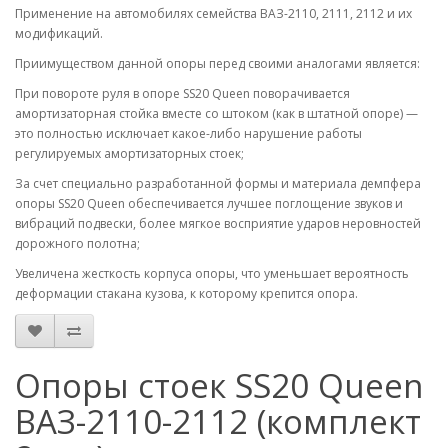
Применение на автомобилях семейства ВАЗ-2110, 2111, 2112 и их
модификаций.
Приимуществом данной опоры перед своими аналогами является:
При повороте руля в опоре SS20 Queen поворачивается
амортизаторная стойка вместе со штоком (как в штатной опоре) —
это полностью исключает какое-либо нарушение работы
регулируемых амортизаторных стоек;
За счет специально разработанной формы и материала демпфера
опоры SS20 Queen обеспечивается лучшее поглощение звуков и
вибраций подвески, более мягкое восприятие ударов неровностей
дорожного полотна;
Увеличена жесткость корпуса опоры, что уменьшает вероятность
деформации стакана кузова, к которому крепится опора.
Опоры стоек SS20 Queen
ВАЗ-2110-2112 (комплект