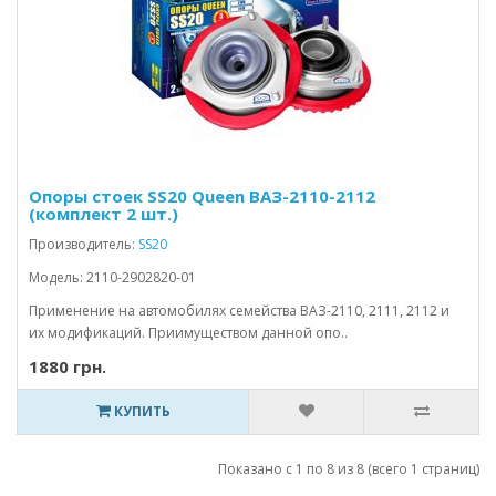
Опоры стоек SS20 Queen ВАЗ-2110-2112
(комплект 2 шт.)
Производитель:
SS20
Модель: 2110-2902820-01
Применение на автомобилях семейства ВАЗ-2110, 2111, 2112 и
их модификаций. Приимуществом данной опо..
1880 грн.
КУПИТЬ
Показано с 1 по 8 из 8 (всего 1 страниц)