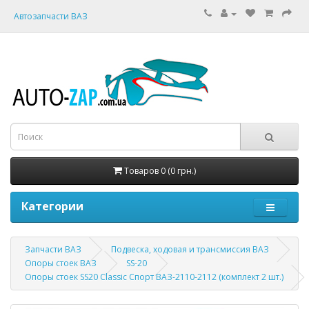
Автозапчасти ВАЗ
Товаров 0 (0 грн.)
Категории
Запчасти ВАЗ
Подвеска, ходовая и трансмиссия ВАЗ
Опоры стоек ВАЗ
SS-20
Опоры стоек SS20 Classic Спорт ВАЗ-2110-2112 (комплект 2 шт.)