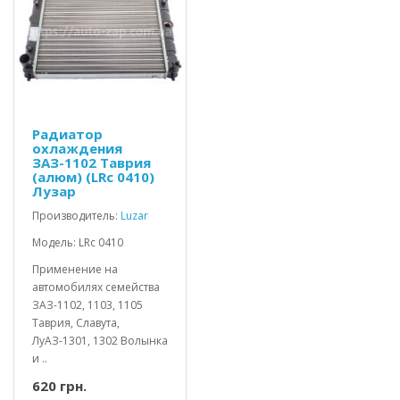
Радиатор
охлаждения
ЗАЗ-1102 Таврия
(алюм) (LRc 0410)
Лузар
Производитель:
Luzar
Модель: LRc 0410
Применение на
автомобилях семейства
ЗАЗ-1102, 1103, 1105
Таврия, Славута,
ЛуАЗ-1301, 1302 Волынка
и ..
620 грн.