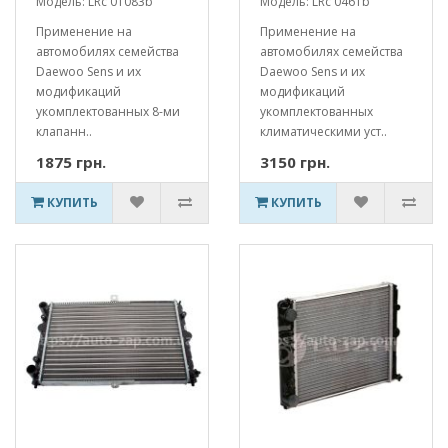
Модель: LRc 01083b
Модель: LRc 0461b
Применение на
Применение на
автомобилях семейства
автомобилях семейства
Daewoo Sens и их
Daewoo Sens и их
модификаций
модификаций
укомплектованных 8-ми
укомплектованных
клапанн..
климатическими уст..
1875 грн.
3150 грн.
КУПИТЬ
КУПИТЬ