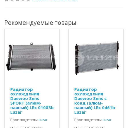
Рекомендуемые товары
Радиатор
Радиатор
охлаждения
охлаждения
Daewoo Sens
Daewoo Sens с
SPORT (алюм-
конд (алюм-
паяный) LRc 01083b
паяный) LRc 0461b
Luzar
Luzar
Производитель:
Luzar
Производитель:
Luzar