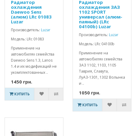
Радиатор
Радиатор
охлаждения
охлаждения ЗАЗ
Daewoo Sens
1102 SPORT
(алюм) LRc 01083
универсал (алюм-
Luzar
паяный) (LRc
04100b) Luzar
Производитель:
Luzar
Производитель:
Luzar
Модель: LRc 01083
Модель: LRc 04100b
Применение на
Применение на
автомобилях семейства
автомобилях семейства
Daewoo Sens 1.3, Lanos
ЗАЗ 1102, 1103, 1105
1.4 и их модификаций не
Таврия, Славута,
укомплектованных ..
ЛуАЗ-1301, 1302 Волынка
1450 грн.
и ..
1050 грн.
КУПИТЬ
КУПИТЬ