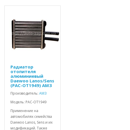
Радиатор
отопителя
алюминиевый
Daewoo Lanos/Sens
(PAC-OТ1949) АМЗ
Производитель:
АМЗ
Модель: PAC-OТ1949
Применение на
автомобилях семейства
Daewoo Lanos, Sens и их
модификаций. Также