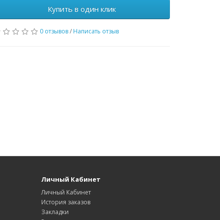
Купить в один клик
0 отзывов
/
Написать отзыв
Личный Кабинет
Личный Кабинет
История заказов
Закладки