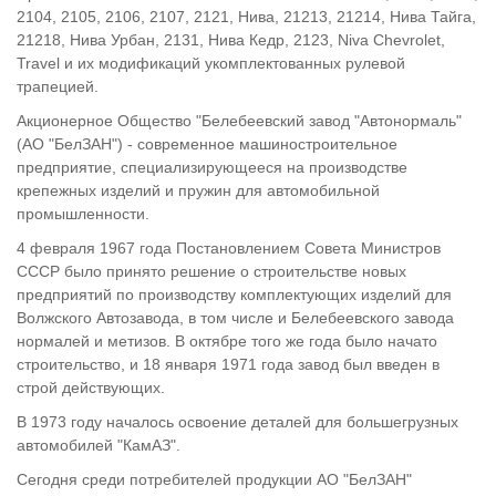
2104, 2105, 2106, 2107, 2121, Нива, 21213, 21214, Нива Тайга,
21218, Нива Урбан, 2131, Нива Кедр, 2123, Niva Chevrolet,
Travel и их модификаций укомплектованных рулевой
трапецией.
Акционерное Общество "Белебеевский завод "Автонормаль"
(АО "БелЗАН") - современное машиностроительное
предприятие, специализирующееся на производстве
крепежных изделий и пружин для автомобильной
промышленности.
4 февраля 1967 года Постановлением Совета Министров
СССР было принято решение о строительстве новых
предприятий по производству комплектующих изделий для
Волжского Автозавода, в том числе и Белебеевского завода
нормалей и метизов. В октябре того же года было начато
строительство, и 18 января 1971 года завод был введен в
строй действующих.
В 1973 году началось освоение деталей для большегрузных
автомобилей "КамАЗ".
Сегодня среди потребителей продукции АО "БелЗАН"