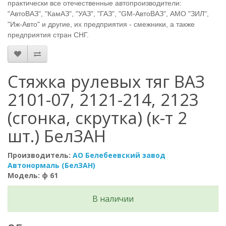
практически все отечественные автопроизводители:
"АвтоВАЗ", "КамАЗ", "УАЗ", "ГАЗ", "GM-АвтоВАЗ", АМО "ЗИЛ",
"Иж-Авто" и другие, их предприятия - смежники, а также
предприятия стран СНГ.
Стяжка рулевых тяг ВАЗ
2101-07, 2121-214, 2123
(сгонка, скрутка) (к-т 2
шт.) БелЗАН
Производитель:
АО Белебеевский завод
Автонормаль (БелЗАН)
Модель: ф 61
В наличии