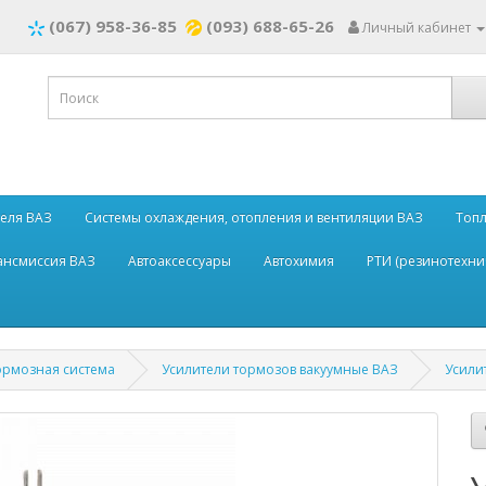
(067) 958-36-85
(093) 688-65-26
Личный кабинет
теля ВАЗ
Системы охлаждения, отопления и вентиляции ВАЗ
Топл
рансмиссия ВАЗ
Автоаксессуары
Автохимия
РТИ (резинотехни
ормозная система
Усилители тормозов вакуумные ВАЗ
Усили