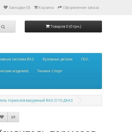
Закладки (0)
Корзина
Оформление заказа
Товаров 0 (0 грн.)
ивная система ВАЗ
Кузовные детали
ГБО
ческие изделия)
Тюнинг-Спорт
тель тормозов вакуумный ВАЗ 2110 ДААЗ