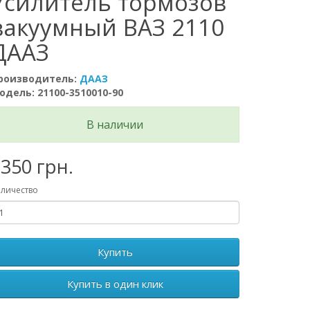
Усилитель тормозов
вакуумный ВАЗ 2110
ДААЗ
роизводитель:
ДААЗ
одель: 21100-3510010-90
В наличии
350 грн.
личество
Купить
Купить в один клик