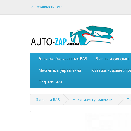
Автозапчасти ВАЗ
Электрооборудование ВАЗ
Запчасти для двига
Механизмы управления
Подвеска, ходовая и т
Подшипники
Запчасти ВАЗ
Механизмы управления
Т