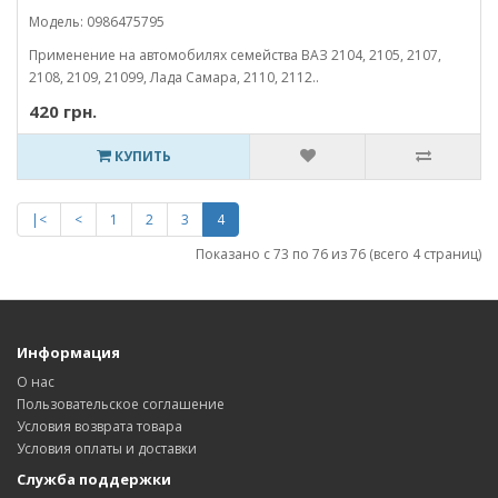
Модель: 0986475795
Применение на автомобилях семейства ВАЗ 2104, 2105, 2107,
2108, 2109, 21099, Лада Самара, 2110, 2112..
420 грн.
КУПИТЬ
|<
<
1
2
3
4
Показано с 73 по 76 из 76 (всего 4 страниц)
Информация
О нас
Пользовательское соглашение
Условия возврата товара
Условия оплаты и доставки
Служба поддержки