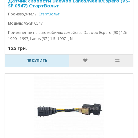
Датчик скорости Daewoo Lanos/Nexia/Espero (VS-
SP 0547) СтартВольт
Производитель:
СтартВольт
Модель: VS-SP 0547
Применение на автомобилях семейства Daewoo Espero (90-) 1.5i
1990 - 1997, Lanos (97-) 1.5i 1997 -, N..
125 грн.
КУПИТЬ