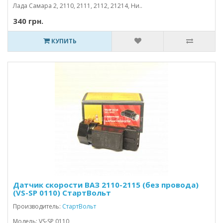
Лада Самара 2, 2110, 2111, 2112, 21214, Ни..
340 грн.
КУПИТЬ
Датчик скорости ВАЗ 2110-2115 (без провода)
(VS-SP 0110) СтартВольт
Производитель:
СтартВольт
Модель: VS-SP 0110