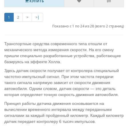
КУПИТЬ
1
2
>
>|
Показано с 1 по 24 из 28 (всего 2 страниц)
Транспортные средства современного типа отошли от
механического метода измерения скорости. На его смену
пришли специально разработанные устройства, работающие
базируясь на эффекте Холла.
Здесь датчик скорости получает от контролера специальный
частотно-импульсный сигнал. При этом частота передачи
такого сигнала напрямую зависит от скорости движения
автомобиля. Одним словом, датчик скорости — это деталь
которая определяет точную скорость движения автомобиля.
Принцип работы датчика движения основывается на
вычислении временного интервала между переданными
сигналами за каждый пройденный километр. Каждый километр
датчик передает контролеру 6 тысяч импульсов.