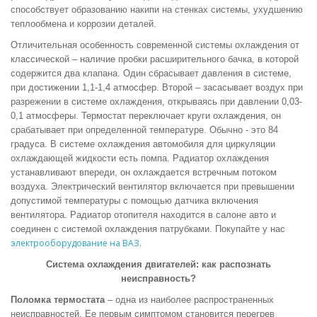
способствует образованию накипи на стенках системы, ухудшению
теплообмена и коррозии деталей.
Отличительная особенность современной системы охлаждения от
классической – наличие пробки расширительного бачка, в которой
содержится два клапана. Один сбрасывает давления в системе,
при достижении 1,1-1,4 атмосфер. Второй – засасывает воздух при
разрежении в системе охлаждения, открываясь при давлении 0,03-
0,1 атмосферы. Термостат переключает круги охлаждения, он
срабатывает при определенной температуре. Обычно - это 84
градуса. В системе охлаждения автомобиля для циркуляции
охлаждающей жидкости есть помпа. Радиатор охлаждения
устанавливают впереди, он охлаждается встречным потоком
воздуха. Электрический вентилятор включается при превышении
допустимой температуры с помощью датчика включения
вентилятора. Радиатор отопителя находится в салоне авто и
соединен с системой охлаждения патрубками. Покупайте у нас
лектрооборудование на ВАЗ
.
э
Система охлаждения двигателей:
как распознать
неисправность?
Поломка термостата
– одна из наиболее распространенных
неисправностей. Ее первым симптомом становится перегрев