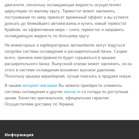
двигателя, поскольку охлаждающая жидкость осуществляет
циркуляцию по малому кругу. Термостат может заклинить,
постукивание по нему принесет временный эффект и вы успеете
доехать до ближайшего автомагазина и
купить
новый термостат.
Крайняя, но эффективная мера – снять термостат и направить
охлаждающую жидкость по большому кругу.
На инжекторных и карбюраторных автомобилях могут вздуться
патрубки системы охлаждения и расширительный бачок. Скорее
всего, причина неисправности будет скрываться в крышке
расширительного бачка. Выпускной клапан может заклинить, из-за
этого в системе охлаждения возникнет высокое давление.
Поскольку крышка неразборная, лучше поискать в
продаже
новую.
В нашем
интернет магазине
Вы можете приобрести элементы
системы охлаждения и другие
запчасти
со склада по доступным
ценам. Качество оригинальное, официальная гарантия.
Осуществляем доставку по Украине.
Информация