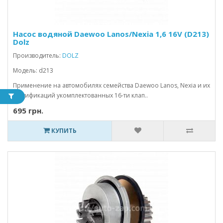
Насос водяной Daewoo Lanos/Nexia 1,6 16V (D213)
Dolz
Производитель:
DOLZ
Модель: d213
Применение на автомобилях семейства Daewoo Lanos, Nexia и их
модификаций укомплектованных 16-ти клап..
695 грн.
КУПИТЬ