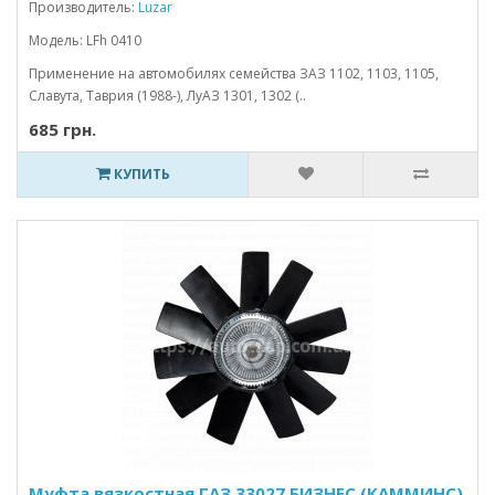
Производитель:
Luzar
Модель: LFh 0410
Применение на автомобилях семейства ЗАЗ 1102, 1103, 1105,
Славута, Таврия (1988-), ЛуАЗ 1301, 1302 (..
685 грн.
КУПИТЬ
Муфта вязкостная ГАЗ 33027 БИЗНЕС (КАММИНС)