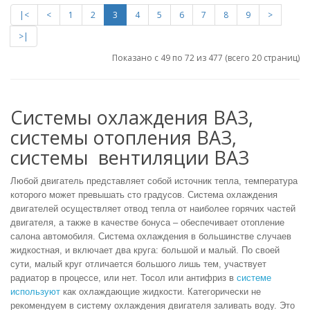
|<
<
1
2
3
4
5
6
7
8
9
>
>|
Показано с 49 по 72 из 477 (всего 20 страниц)
Системы охлаждения ВАЗ,
системы отопления ВАЗ,
системы вентиляции ВАЗ
Любой двигатель представляет собой источник тепла, температура
которого может превышать сто градусов. Система охлаждения
двигателей осуществляет отвод тепла от наиболее горячих частей
двигателя, а также в качестве бонуса – обеспечивает отопление
салона автомобиля.
Система охлаждения в большинстве случаев
жидкостная, и включает два круга: большой и малый. По своей
сути, малый круг отличается большого лишь тем, участвует
радиатор в процессе, или нет. Тосол или антифриз в
системе
используют
как охлаждающие жидкости. Категорически не
рекомендуем в
систему охлаждения двигателя заливать воду. Это