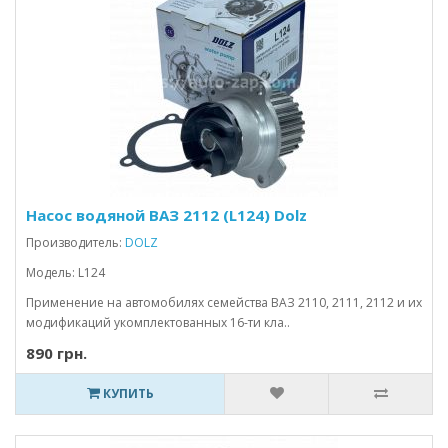
Насос водяной ВАЗ 2112 (L124) Dolz
Производитель:
DOLZ
Модель: L124
Применение на автомобилях семейства ВАЗ 2110, 2111, 2112 и их
модификаций укомплектованных 16-ти кла..
890 грн.
КУПИТЬ