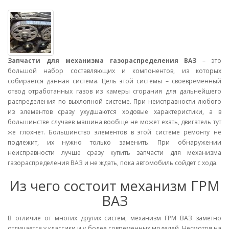
Запчасти для механизма газораспределения ВАЗ
– это
большой набор составляющих и компонентов, из которых
собирается данная система. Цель этой системы – своевременный
отвод отработанных газов из камеры сгорания для дальнейшего
распределения по выхлопной системе. При неисправности любого
из элементов сразу ухудшаются ходовые характеристики, а в
большинстве случаев машина вообще не может ехать, двигатель тут
же глохнет. Большинство элементов в этой системе ремонту не
подлежит, их нужно только заменить. При обнаружении
неисправности лучше сразу купить запчасти для механизма
газораспределения ВАЗ и не ждать, пока автомобиль сойдет с хода.
Из чего состоит механизм ГРМ
ВАЗ
В отличие от многих других систем, механизм ГРМ ВАЗ заметно
отличается у классики и у более современных моделей. Несмотря на