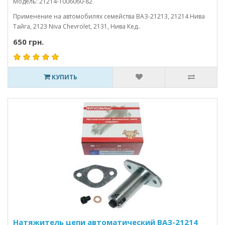
Модель: 21214-1006060-82
Применение на автомобилях семейства ВАЗ-21213, 21214 Нива
Тайга, 2123 Niva Chevrolet, 2131, Нива Кед..
650 грн.
КУПИТЬ
Натяжитель цепи автоматический ВАЗ-21214