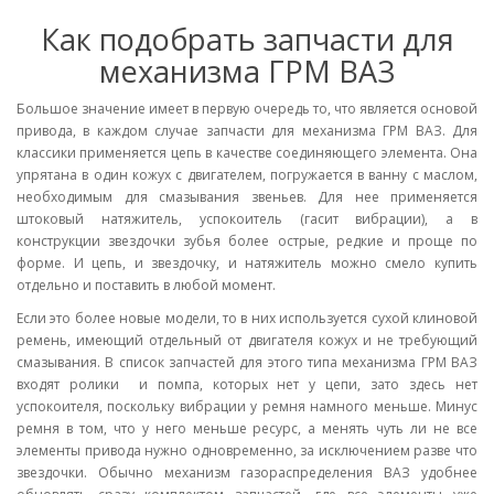
Как подобрать запчасти для
механизма ГРМ ВАЗ
Большое значение имеет в первую очередь то, что является основой
привода, в каждом случае запчасти для механизма ГРМ ВАЗ. Для
классики применяется цепь в качестве соединяющего элемента. Она
упрятана в один кожух с двигателем, погружается в ванну с маслом,
необходимым для смазывания звеньев. Для нее применяется
штоковый натяжитель, успокоитель (гасит вибрации), а в
конструкции звездочки зубья более острые, редкие и проще по
форме. И цепь, и звездочку, и натяжитель можно смело купить
отдельно и поставить в любой момент.
Если это более новые модели, то в них используется сухой клиновой
ремень, имеющий отдельный от двигателя кожух и не требующий
смазывания. В список запчастей для этого типа механизма ГРМ ВАЗ
входят ролики и помпа, которых нет у цепи, зато здесь нет
успокоителя, поскольку вибрации у ремня намного меньше. Минус
ремня в том, что у него меньше ресурс, а менять чуть ли не все
элементы привода нужно одновременно, за исключением разве что
звездочки. Обычно механизм газораспределения ВАЗ удобнее