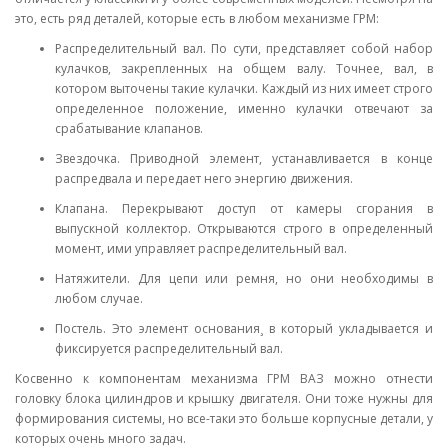
это, есть ряд деталей, которые есть в любом механизме ГРМ:
Распределительный вал. По сути, представляет собой набор
кулачков, закрепленных на общем валу. Точнее, вал, в
котором выточены такие кулачки. Каждый из них имеет строго
определенное положение, именно кулачки отвечают за
срабатывание клапанов.
Звездочка. Приводной элемент, устанавливается в конце
распредвала и передает него энергию движения.
Клапана. Перекрывают доступ от камеры сгорания в
выпускной коллектор. Открываются строго в определенный
момент, ими управляет распределительный вал.
Натяжители. Для цепи или ремня, но они необходимы в
любом случае.
Постель. Это элемент основания¸ в который укладывается и
фиксируется распределительный вал.
Косвенно к компонентам механизма ГРМ ВАЗ можно отнести
головку блока цилиндров и крышку двигателя. Они тоже нужны для
формирования системы, но все-таки это больше корпусные детали, у
которых очень много задач.