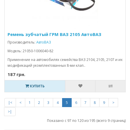
Ремень зубчатый ГРМ ВАЗ 2105 АвтоВАЗ
Производитель:
АвтоВАЗ
Модель: 21050-1006040-82
Применение на автомобилях семейства ВАЗ 2104, 2105, 2107 и их
модификаций укомплектованных 8-ми клап..
187 грн.
КУПИТЬ
|<
<
1
2
3
4
5
6
7
8
9
>
>|
Показано с 97 по 120 из 195 (всего 9 страниц)