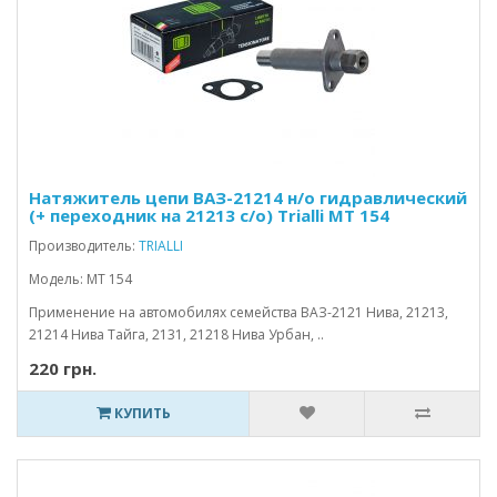
Натяжитель цепи ВАЗ-21214 н/о гидравлический
(+ переходник на 21213 с/о) Trialli MT 154
Производитель:
TRIALLI
Модель: MT 154
Применение на автомобилях семейства ВАЗ-2121 Нива, 21213,
21214 Нива Тайга, 2131, 21218 Нива Урбан, ..
220 грн.
КУПИТЬ