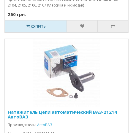
2104, 2105, 2106, 2107 Классика и их модиф..
260 грн.
КУПИТЬ
Натяжитель цепи автоматический ВАЗ-21214
АвтоВАЗ
Производитель:
АвтоВАЗ