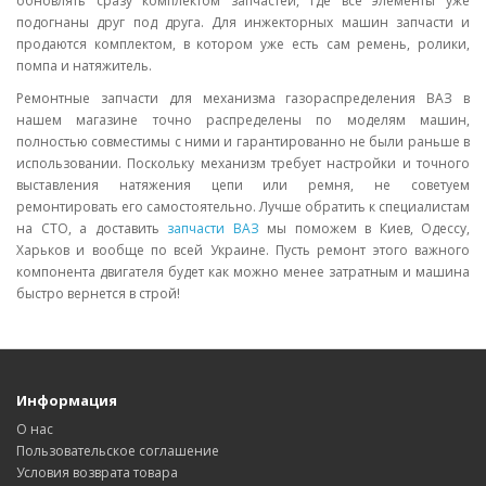
обновлять сразу комплектом запчастей, где все элементы уже
подогнаны друг под друга. Для инжекторных машин запчасти и
продаются комплектом, в котором уже есть сам ремень, ролики,
помпа и натяжитель.
Ремонтные запчасти для механизма газораспределения ВАЗ в
нашем магазине точно распределены по моделям машин,
полностью совместимы с ними и гарантированно не были раньше в
использовании. Поскольку механизм требует настройки и точного
выставления натяжения цепи или ремня, не советуем
ремонтировать его самостоятельно. Лучше обратить к специалистам
на СТО, а доставить
запчасти ВАЗ
мы поможем в Киев, Одессу,
Харьков и вообще по всей Украине. Пусть ремонт этого важного
компонента двигателя будет как можно менее затратным и машина
быстро вернется в строй!
Информация
О нас
Пользовательское соглашение
Условия возврата товара