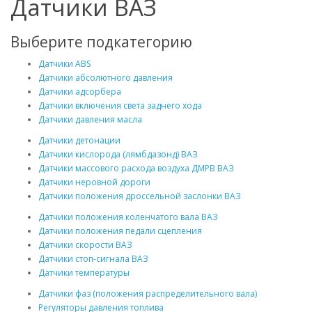
Датчики ВАЗ
Выберите подкатегорию
Датчики ABS
Датчики абсолютного давления
Датчики адсорбера
Датчики включения света заднего хода
Датчики давления масла
Датчики детонации
Датчики кислорода (лямбдазонд) ВАЗ
Датчики массового расхода воздуха ДМРВ ВАЗ
Датчики неровной дороги
Датчики положения дроссельной заслонки ВАЗ
Датчики положения коленчатого вала ВАЗ
Датчики положения педали сцепления
Датчики скорости ВАЗ
Датчики стоп-сигнала ВАЗ
Датчики температуры
Датчики фаз (положения распределительного вала)
Регуляторы давления топлива