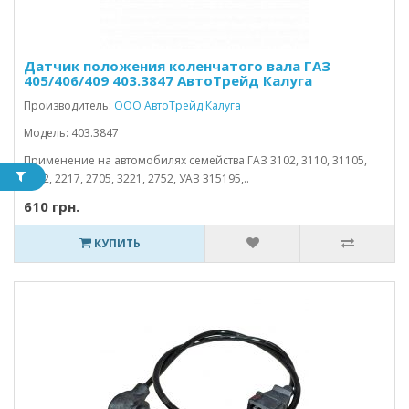
Датчик положения коленчатого вала ГАЗ
405/406/409 403.3847 АвтоТрейд Калуга
Производитель:
ООО АвтоТрейд Калуга
Модель: 403.3847
Применение на автомобилях семейства ГАЗ 3102, 3110, 31105,
3302, 2217, 2705, 3221, 2752, УАЗ 315195,..
610 грн.
КУПИТЬ