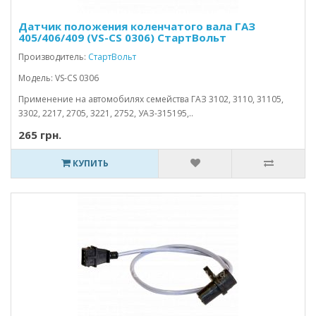
Датчик положения коленчатого вала ГАЗ
405/406/409 (VS-CS 0306) СтартВольт
Производитель:
СтартВольт
Модель: VS-CS 0306
Применение на автомобилях семейства ГАЗ 3102, 3110, 31105,
3302, 2217, 2705, 3221, 2752, УАЗ-315195,..
265 грн.
КУПИТЬ