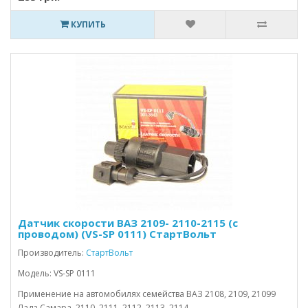
КУПИТЬ
Датчик скорости ВАЗ 2109- 2110-2115 (с
проводом) (VS-SP 0111) СтартВольт
Производитель:
СтартВольт
Модель: VS-SP 0111
Применение на автомобилях семейства ВАЗ 2108, 2109, 21099
Лада Самара, 2110, 2111, 2112, 2113, 2114,..