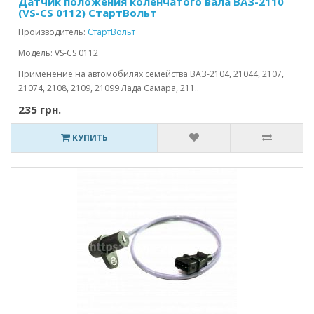
Датчик положения коленчатого вала ВАЗ-2110
(VS-CS 0112) СтартВольт
Производитель:
СтартВольт
Модель: VS-CS 0112
Применение на автомобилях семейства ВАЗ-2104, 21044, 2107,
21074, 2108, 2109, 21099 Лада Самара, 211..
235 грн.
КУПИТЬ