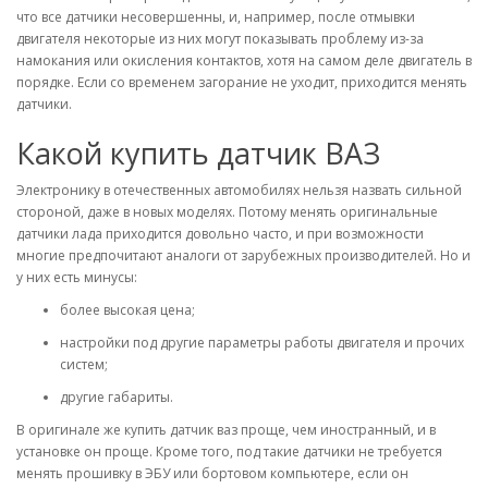
что все датчики несовершенны, и, например, после отмывки
двигателя некоторые из них могут показывать проблему из-за
намокания или окисления контактов, хотя на самом деле двигатель в
порядке. Если со временем загорание не уходит, приходится менять
датчики.
Какой купить датчик ВАЗ
Электронику в отечественных автомобилях нельзя назвать сильной
стороной, даже в новых моделях. Потому менять оригинальные
датчики лада приходится довольно часто, и при возможности
многие предпочитают аналоги от зарубежных производителей. Но и
у них есть минусы:
более высокая цена;
настройки под другие параметры работы двигателя и прочих
систем;
другие габариты.
В оригинале же купить датчик ваз проще, чем иностранный, и в
установке он проще. Кроме того, под такие датчики не требуется
менять прошивку в ЭБУ или бортовом компьютере, если он