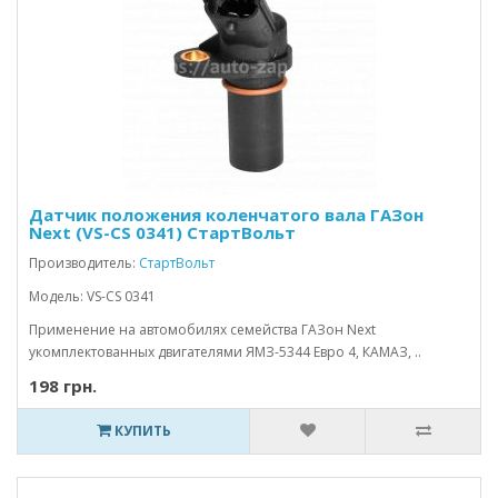
Датчик положения коленчатого вала ГАЗон
Next (VS-CS 0341) СтартВольт
Производитель:
СтартВольт
Модель: VS-CS 0341
Применение на автомобилях семейства ГАЗон Next
укомплектованных двигателями ЯМЗ-5344 Евро 4, КАМАЗ, ..
198 грн.
КУПИТЬ