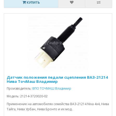
КУПИТЬ
Датчик положения педали сцепления ВАЗ-21214
Нива ТочМаш Владимир
Производитель:
ВПО ТОЧМАШ Владимир
Модель: 21214-3720020-02
Применение на автомобилях семейства ВАЗ-21214 Niva 4x4, Нива
Тайга, Нива Урбан, Нива Бронто и их мод..