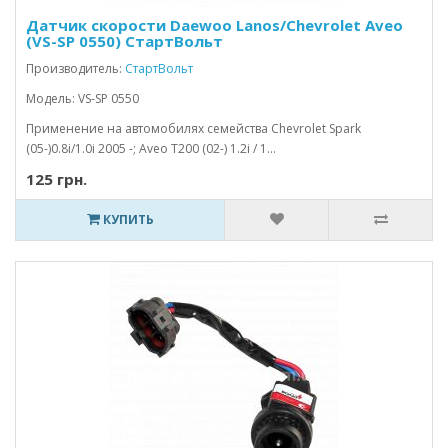
Датчик скорости Daewoo Lanos/Chevrolet Aveo
(VS-SP 0550) СтартВольт
Производитель:
СтартВольт
Модель: VS-SP 0550
Применение на автомобилях семейства Chevrolet Spark
(05-)0.8i/1.0i 2005 -; Aveo T200 (02-) 1.2i / 1...
125 грн.
КУПИТЬ