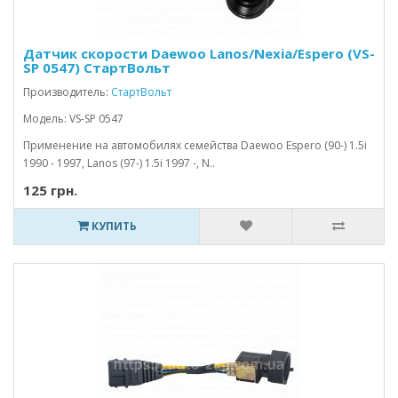
Датчик скорости Daewoo Lanos/Nexia/Espero (VS-
SP 0547) СтартВольт
Производитель:
СтартВольт
Модель: VS-SP 0547
Применение на автомобилях семейства Daewoo Espero (90-) 1.5i
1990 - 1997, Lanos (97-) 1.5i 1997 -, N..
125 грн.
КУПИТЬ