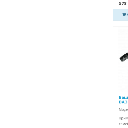
578 
Баш
ВАЗ
Моде
Прим
семей