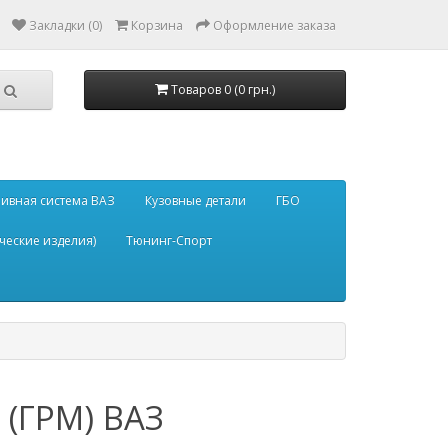
Закладки (0)
Корзина
Оформление заказа
Товаров 0 (0 грн.)
ивная система ВАЗ
Кузовные детали
ГБО
ческие изделия)
Тюнинг-Спорт
(ГРМ) ВАЗ