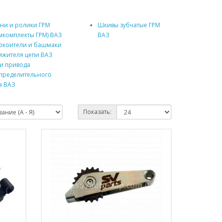
ни и ролики ГРМ
Шкивы зубчатые ГРМ
мкомплекты ГРМ) ВАЗ
ВАЗ
окоители и башмаки
яжителя цепи ВАЗ
и привода
пределительного
а ВАЗ
Показать: