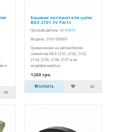
епи
Башмак натяжителя цепи
ВАЗ 2101 SV Parts
Производитель:
SV-PARTS
Модель: 2101-000001
Применение на автомобилях
семейства ВАЗ-2101, 2102, 2103,
,
2104, 2105, 2106, 2107 и их
ва и
модификаций ук..
1200 грн.
КУПИТЬ