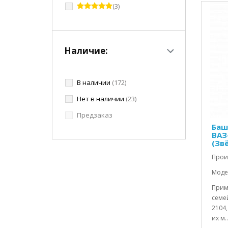
(3)
Наличие:
В наличии
(172)
Нет в наличии
(23)
Предзаказ
Баш
ВАЗ
(Зв
Прои
Моде
Прим
семей
2104,
их м..