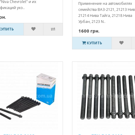
"Niva Chevrolet" и их
Применение на автомобилях
фикаций уко..
семейства ВАЗ-2121, 21213 Нив
21214 Нива Тайга, 21218 Нива
рн.
Урбан, 2123 N..
КУПИТЬ
1600 грн.
КУПИТЬ