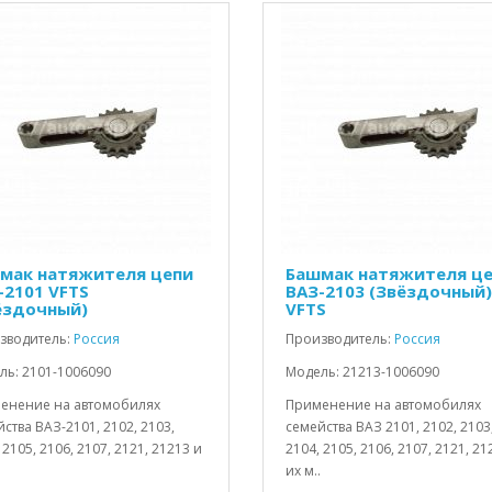
мак натяжителя цепи
Башмак натяжителя ц
-2101 VFTS
ВАЗ-2103 (Звёздочный)
ёздочный)
VFTS
зводитель:
Россия
Производитель:
Россия
ль: 2101-1006090
Модель: 21213-1006090
енение на автомобилях
Применение на автомобилях
ства ВАЗ-2101, 2102, 2103,
семейства ВАЗ 2101, 2102, 2103
 2105, 2106, 2107, 2121, 21213 и
2104, 2105, 2106, 2107, 2121, 21
их м..