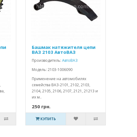
епи
Башмак натяжителя цепи
ВАЗ 2103 АвтоВАЗ
Производитель:
АвтоВАЗ
Модель: 2103-1006090
Применение на автомобилях
,
семейства ВАЗ-2101, 2102, 2103,
ва,
2104, 2105, 2106, 2107, 2121, 21213 и
их м..
250 грн.
КУПИТЬ