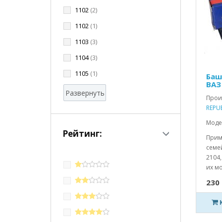
1102
(2)
1102
(1)
1103
(3)
1104
(3)
1105
(1)
Баш
ВАЗ
Развернуть
Прои
REPU
Моде
Рейтинг:
Прим
семей
2104,
их мо
230 