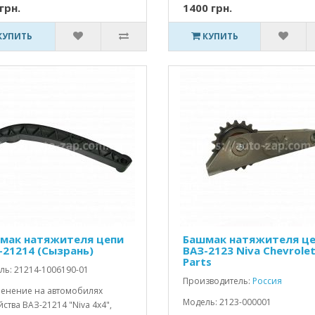
грн.
1400 грн.
КУПИТЬ
КУПИТЬ
мак натяжителя цепи
Башмак натяжителя ц
-21214 (Сызрань)
ВАЗ-2123 Niva Chevrolet
Parts
ль: 21214-1006190-01
Производитель:
Россия
енение на автомобилях
Модель: 2123-000001
ства ВАЗ-21214 "Niva 4x4",