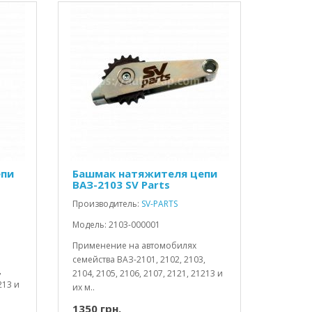
епи
Башмак натяжителя цепи
ВАЗ-2103 SV Parts
Производитель:
SV-PARTS
Модель: 2103-000001
Применение на автомобилях
семейства ВАЗ-2101, 2102, 2103,
,
2104, 2105, 2106, 2107, 2121, 21213 и
213 и
их м..
1350 грн.