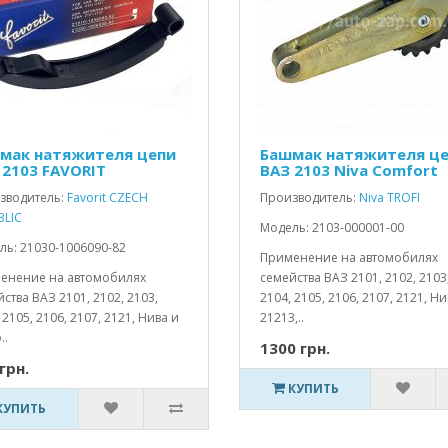
мак натяжителя цепи
Башмак натяжителя ц
 2103 FAVORIT
ВАЗ 2103 Niva Comfort
зводитель:
Favorit CZECH
Производитель:
Niva TROFI
BLIC
Модель: 2103-000001-00
ль: 21030-1006090-82
Применение на автомобилях
енение на автомобилях
семейства ВАЗ 2101, 2102, 2103
ства ВАЗ 2101, 2102, 2103,
2104, 2105, 2106, 2107, 2121, Ни
 2105, 2106, 2107, 2121, Нива и
21213,..
..
1300 грн.
грн.
КУПИТЬ
КУПИТЬ