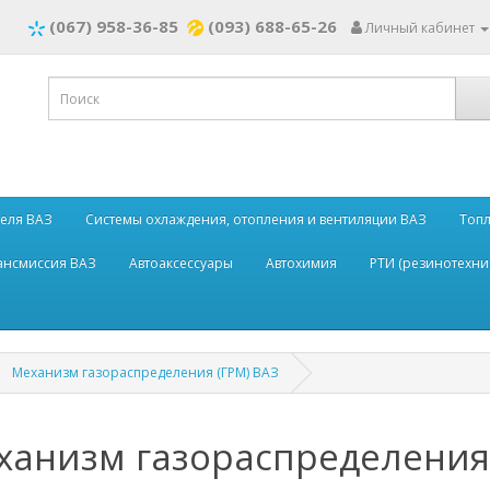
(067) 958-36-85
(093) 688-65-26
Личный кабинет
теля ВАЗ
Системы охлаждения, отопления и вентиляции ВАЗ
Топл
рансмиссия ВАЗ
Автоаксессуары
Автохимия
РТИ (резинотехни
Механизм газораспределения (ГРМ) ВАЗ
ханизм газораспределения 