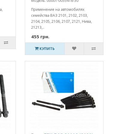
Модель: 00001-0055418-30
а,
Применение на автомобилях
семейства ВАЗ 2101, 2102, 2103,
2104, 2105, 2106, 2107, 2121, Нива,
21213,..
455 грн.
КУПИТЬ