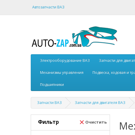
Автозапчасти ВАЗ
Электрооборудование ВАЗ
Запчасти для двига
Механизмы управления
Подвеска, ходовая и т
Подшипники
Запчасти ВАЗ
Запчасти для двигателя ВАЗ
Фильтр
Ме
Очистить